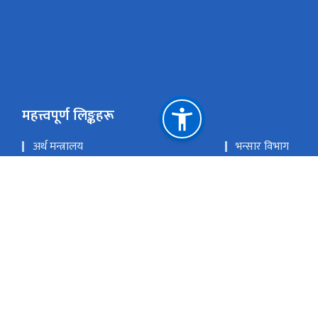
महत्त्वपूर्ण लिङ्कहरू
अर्थ मन्त्रालय
भन्सार विभाग
मेल चेक गर्नुहोस
इ - हाजिरी
राष्ट्रिय प्राकृतिक स्रोत तथा वित्त आयोग
पशुप