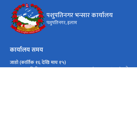
पशुपतिनगर भन्सार कार्यालय
पशुपतिनगर, इलाम
कार्यालय समय
जाडो (कार्तिक १६ देखि माघ १५)
(१०:०० - ४:००) बजे
आइतबार - बिहीबार
(१०:०० - ३:००) बजे
शुक्रबार
गर्मी (माघ १६ देखि कार्तिक १५)
(१०:०० - ५:००) बजे
आइतबार - बिहीबार
(१०:०० - ३:००) बजे
शुक्रबार