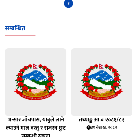
१
सम्बन्धित
भन्सार जाँचपास, यात्रुले लाने
तथ्याङ्क आ.व २०८१/८२
ल्याउने माल वस्तु र राजस्व छुट
३१ बैशाख, २०८२
सम्बन्धी सूचना