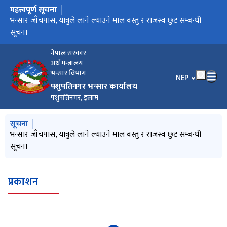
महत्त्वपूर्ण सूचना
मुख्य नेभिगेसनमा जानुहोस्
भन्सार जाँचपास, यात्रुले लाने ल्याउने माल वस्तु र राजस्व छुट सम्बन्धी
सूचना
नेपाल सरकार
अर्थ मन्त्रालय
भन्सार विभाग
भाषा चयन गर्नुहोस
NEP
पशुपतिनगर भन्सार कार्यालय
पशुपतिनगर, इलाम
मुख्य नेभिगेसनमा जानुहोस्
सूचना
भन्सार जाँचपास, यात्रुले लाने ल्याउने माल वस्तु र राजस्व छुट सम्बन्धी
सूचना
प्रकाशन