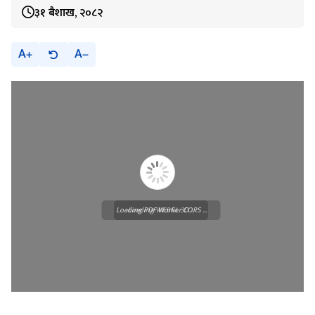
३१ बैशाख, २०८२
A
A
Loading PDF Worker CORS ...
Loading WEBGL 3D ...