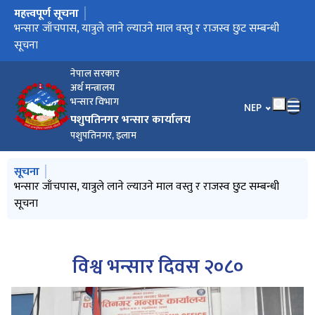
महत्त्वपूर्ण सूचना
मुख्य नेभिगेसनमा जानुहोस्
भन्सार जाँचपास, यात्रुले लाने ल्याउने माल वस्तु र राजस्व छुट सम्बन्धी
सूचना
नेपाल सरकार
अर्थ मन्त्रालय
भन्सार विभाग
भाषा चयन गर्नुहोस
NEP
पशुपतिनगर भन्सार कार्यालय
पशुपतिनगर, इलाम
मुख्य नेभिगेसनमा जानुहोस्
सूचना
भन्सार जाँचपास, यात्रुले लाने ल्याउने माल वस्तु र राजस्व छुट सम्बन्धी
सूचना
विश्व भन्सार दिवस २०८०