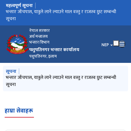
महत्त्वपूर्ण सूचना
मुख्य नेभिगेसनमा जानुहोस्
भन्सार जाँचपास, यात्रुले लाने ल्याउने माल वस्तु र राजस्व छुट सम्बन्धी
सूचना
नेपाल सरकार
अर्थ मन्त्रालय
भन्सार विभाग
भाषा चयन गर्नुहोस
NEP
पशुपतिनगर भन्सार कार्यालय
पशुपतिनगर, इलाम
मुख्य नेभिगेसनमा जानुहोस्
सूचना
भन्सार जाँचपास, यात्रुले लाने ल्याउने माल वस्तु र राजस्व छुट सम्बन्धी
सूचना
हाम्रा सेवाहरू