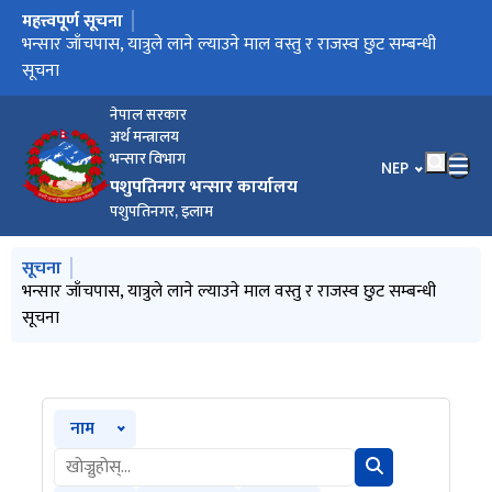
महत्त्वपूर्ण सूचना
मुख्य नेभिगेसनमा जानुहोस्
भन्सार जाँचपास, यात्रुले लाने ल्याउने माल वस्तु र राजस्व छुट सम्बन्धी
सूचना
नेपाल सरकार
अर्थ मन्त्रालय
भन्सार विभाग
भाषा चयन गर्नुहोस
NEP
पशुपतिनगर भन्सार कार्यालय
पशुपतिनगर, इलाम
मुख्य नेभिगेसनमा जानुहोस्
सूचना
भन्सार जाँचपास, यात्रुले लाने ल्याउने माल वस्तु र राजस्व छुट सम्बन्धी
सूचना
नाम